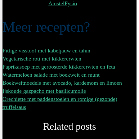
praktijkruimte in de
AmstelFysio
Health Club.
Meer recepten?
Pittige visstoof met kabeljauw en tahin
Vegetarische roti met kikkererwten
Paprikasoep met geroosterde kikkererwten en feta
Watermeloen salade met boekweit en munt
Boekweitnoedels met avocado, kardemom en limoen
Ijskoude gazpacho met basilicumolie
Orechiette met paddenstoelen en romige (gezonde)
truffelsaus
Related posts