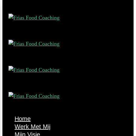
Home
Werk Met Mij
Mijn Visie