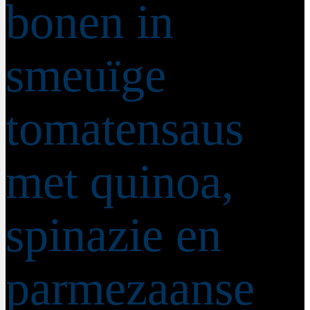
bonen in
smeuïge
tomatensaus
met quinoa,
spinazie en
parmezaanse