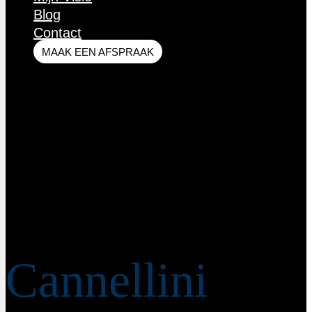
Blog
Contact
MAAK EEN AFSPRAAK
Recepten
Cannellini