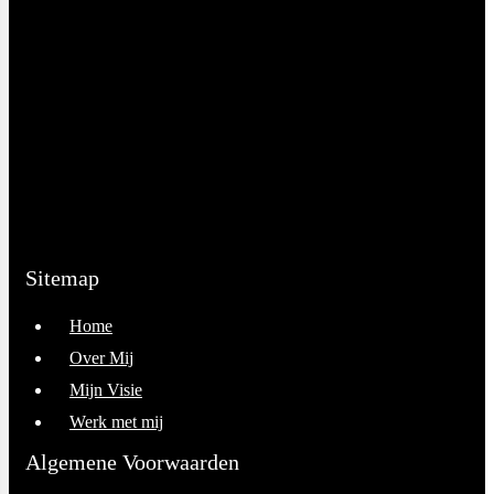
16 april 2020 at 16:51
Comments are closed.
Sitemap
Home
Over Mij
Mijn Visie
Werk met mij
Algemene Voorwaarden