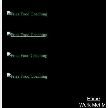
Home
Werk Met Mij