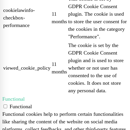
GDPR Cookie Consent
cookielawinfo-
11
plugin. The cookie is used
checkbox-
months
to store the user consent for
performance
the cookies in the category
"Performance".
The cookie is set by the
GDPR Cookie Consent
plugin and is used to store
11
viewed_cookie_policy
whether or not user has
months
consented to the use of
cookies. It does not store
any personal data.
Functional
Functional
Functional cookies help to perform certain functionalities
like sharing the content of the website on social media
platforms, collect feedbacks, and other third-party features.