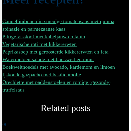
Cannellinibonen in smeuïge tomatensaus met quinoa,
spinazie en parmezaanse kaas
Pittige visstoof met kabeljauw en tahin
Vegetarische roti met kikkererwten
Paprikasoep met geroosterde kikkererwten en feta
Watermeloen salade met boekweit en munt
Boekweitnoedels met avocado, kardemom en limoen
Ijskoude gazpacho met basilicumolie
Orechiette met paddenstoelen en romige (gezonde)
truffelsaus
Related posts
06