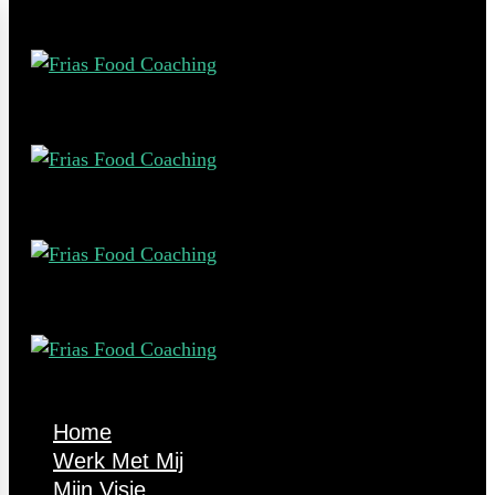
Home
Werk Met Mij
Mijn Visie