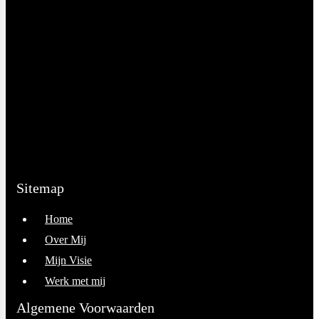
ei
september 02, 2021
Sitemap
Home
Over Mij
Mijn Visie
Werk met mij
Algemene Voorwaarden