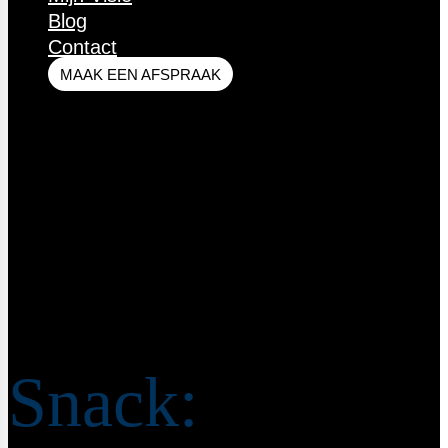
Blog
Contact
MAAK EEN AFSPRAAK
Recepten
Snack: