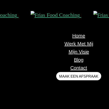
Home
Werk Met Mij
Mijn Visie
Blog
Contact
MAAK EEN AFSPRAAK